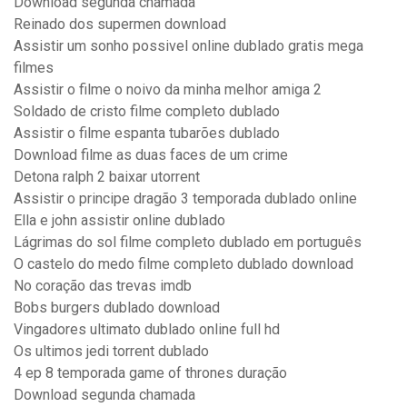
Download segunda chamada
Reinado dos supermen download
Assistir um sonho possivel online dublado gratis mega
filmes
Assistir o filme o noivo da minha melhor amiga 2
Soldado de cristo filme completo dublado
Assistir o filme espanta tubarões dublado
Download filme as duas faces de um crime
Detona ralph 2 baixar utorrent
Assistir o principe dragão 3 temporada dublado online
Ella e john assistir online dublado
Lágrimas do sol filme completo dublado em português
O castelo do medo filme completo dublado download
No coração das trevas imdb
Bobs burgers dublado download
Vingadores ultimato dublado online full hd
Os ultimos jedi torrent dublado
4 ep 8 temporada game of thrones duração
Download segunda chamada