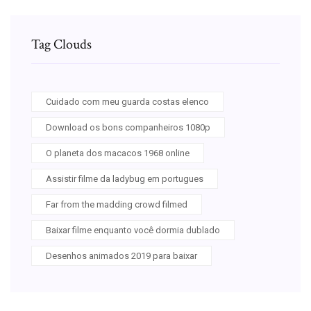
Tag Clouds
Cuidado com meu guarda costas elenco
Download os bons companheiros 1080p
O planeta dos macacos 1968 online
Assistir filme da ladybug em portugues
Far from the madding crowd filmed
Baixar filme enquanto você dormia dublado
Desenhos animados 2019 para baixar