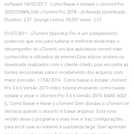
software 18/02/2017 · Como Baixar e Instalar o utorrent Pro
2020 DOWNLOAD uTorrent Pro 2018 - Já Ativado (download) -
Duration: 2:57. George Lemos 59,397 views. 2:57.
01/07/2011 · uTorrent SpeedUp Pro é um complemento
poderoso que veio para turbinar e melhorar ainda mais o
desempenho do uTorrent, um dos aplicativos torrent mais
conhecidos e utilizados da internet.Este add-on acelera os
downloads realizados com o cliente citado, pois encontra as
fontes necessárias para o recebimento dos arquivos com
maior precisão. 17/04/2019 · Como baixar e instalar Utorrent
Pro 3.6.6 Versão 2019 Vídeo tutorial ensinando como baixar,
instalar e ativar o Utorrent Pro 3.6.6 Versão 2019. BAIXE AQUI
(L Como Baixar e Ativar o uTorrent Sem dúvidas o uTorrent se
destaca quando o assunto é baixar arquivos. Esta nova
versão deixa o programa o mais leve e traz configurações
para você usar ao máximo a sua banda larga. Quer aprender