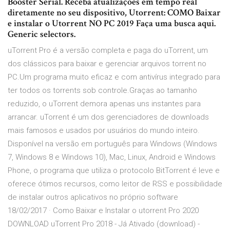
Booster Serial. Receba atualizações em tempo real
diretamente no seu dispositivo, Utorrent: COMO Baixar
e instalar o Utorrent NO PC 2019 Faça uma busca aqui.
Generic selectors.
uTorrent Pro é a versão completa e paga do uTorrent, um
dos clássicos para baixar e gerenciar arquivos torrent no
PC.Um programa muito eficaz e com antivírus integrado para
ter todos os torrents sob controle.Graças ao tamanho
reduzido, o uTorrent demora apenas uns instantes para
arrancar. uTorrent é um dos gerenciadores de downloads
mais famosos e usados por usuários do mundo inteiro.
Disponível na versão em português para Windows (Windows
7, Windows 8 e Windows 10), Mac, Linux, Android e Windows
Phone, o programa que utiliza o protocolo BitTorrent é leve e
oferece ótimos recursos, como leitor de RSS e possibilidade
de instalar outros aplicativos no próprio software
18/02/2017 · Como Baixar e Instalar o utorrent Pro 2020
DOWNLOAD uTorrent Pro 2018 - Já Ativado (download) -