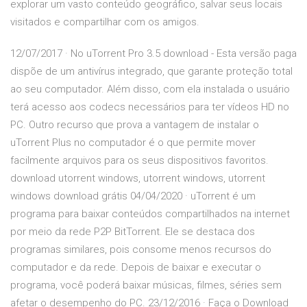
explorar um vasto conteúdo geográfico, salvar seus locais
visitados e compartilhar com os amigos.
12/07/2017 · No uTorrent Pro 3.5 download - Esta versão paga
dispõe de um antivírus integrado, que garante proteção total
ao seu computador. Além disso, com ela instalada o usuário
terá acesso aos codecs necessários para ter vídeos HD no
PC. Outro recurso que prova a vantagem de instalar o
uTorrent Plus no computador é o que permite mover
facilmente arquivos para os seus dispositivos favoritos.
download utorrent windows, utorrent windows, utorrent
windows download grátis 04/04/2020 · uTorrent é um
programa para baixar conteúdos compartilhados na internet
por meio da rede P2P BitTorrent. Ele se destaca dos
programas similares, pois consome menos recursos do
computador e da rede. Depois de baixar e executar o
programa, você poderá baixar músicas, filmes, séries sem
afetar o desempenho do PC. 23/12/2016 · Faça o Download