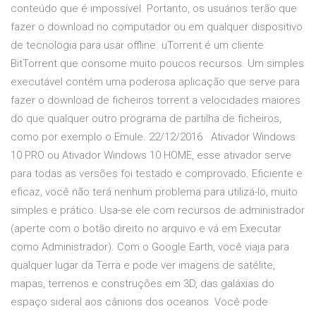
conteúdo que é impossível. Portanto, os usuários terão que
fazer o download no computador ou em qualquer dispositivo
de tecnologia para usar offline. uTorrent é um cliente
BitTorrent que consome muito poucos recursos. Um simples
executável contém uma poderosa aplicação que serve para
fazer o download de ficheiros torrent a velocidades maiores
do que qualquer outro programa de partilha de ficheiros,
como por exemplo o Emule. 22/12/2016 · Ativador Windows
10 PRO ou Ativador Windows 10 HOME, esse ativador serve
para todas as versões foi testado e comprovado. Eficiente e
eficaz, você não terá nenhum problema para utilizá-lo, muito
simples e prático. Usa-se ele com recursos de administrador
(aperte com o botão direito no arquivo e vá em Executar
como Administrador). Com o Google Earth, você viaja para
qualquer lugar da Terra e pode ver imagens de satélite,
mapas, terrenos e construções em 3D, das galáxias do
espaço sideral aos cânions dos oceanos. Você pode