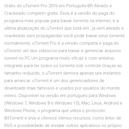
Gratis do uTorrent Pro 2016 em Português-BR Ativado e
Crackeado completo gratis. Essa é a versão do paga do
programa mais popular para baixar torrents na internet, é a
ultima atualização do uTorrent que está em , já vem ativado e
crackeado sem propagandas você pode baixar seus torrents
normalmente, uTorrent Pro é a versão completa e paga do
uTorrent, um dos clássicos para baixar e gerenciar arquivos
torrent no PC.Um programa muito eficaz e com antivírus
integrado para ter todos os torrents sob controle.Graças ao
tamanho reduzido, o uTorrent demora apenas uns instantes
para arrancar. uTorrent é um dos gerenciadores de
downloads mais famosos e usados por usuários do mundo
inteiro. Disponível na versão em português para Windows
(Windows 7, Windows 8 e Windows 10), Mac, Linux, Android e
Windows Phone, o programa que utiliza o protocolo
BitTorrent é leve e oferece ótimos recursos, como leitor de
RSS e possibilidade de instalar outros aplicativos no próprio