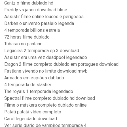
Gantz o filme dublado hd
Freddy vs jason download filme
Assistir filme online loucos e perigosos
Darken o universo paralelo legenda
4 temporada billions estreia
72 horas filme dublado
Tubarao no pantano
Legacies 2 temporada ep 3 download
Assistir era uma vez deadpool legendado
Eragon 2 filme completo dublado em portugues download
Fastlane vivendo no limite download rmvb
Armados em espiões dublado
4 temporada de slasher
The royals 1 temporada legendado
Spectral filme completo dublado hd download
Filme o máskara completo dublado online
Patati patatá vídeo completo
Carol legendado download
Ver serie diario de vampiros temporada 4